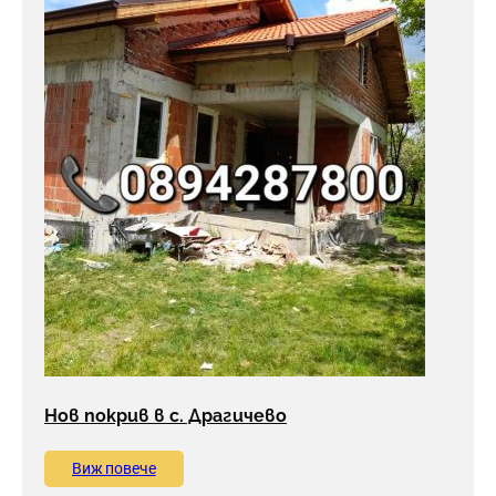
Нов покрив в с. Драгичево
Виж повече