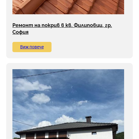
Ремонт на покрив в кв. Филиповци, гр.
София
Виж повече