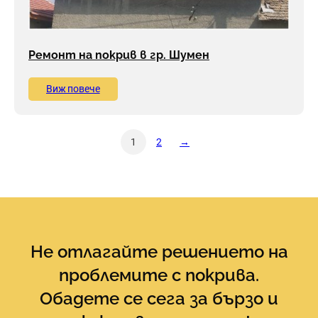
Ремонт на покрив в гр. Шумен
Виж повече
1
2
→
Не отлагайте решението на
проблемите с покрива.
Обадете се сега за бързо и