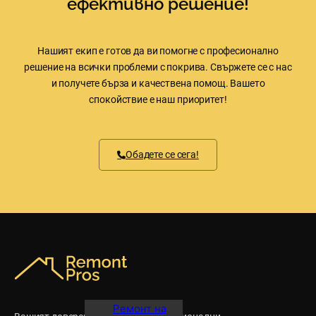
ефективно решение!
Нашият екип е готов да ви помогне с професионално
решение на всички проблеми с покрива. Свържете се с нас
и получете бърза и качествена помощ. Вашето
спокойствие е наш приоритет!
Обадете се сега!
Ремонт на