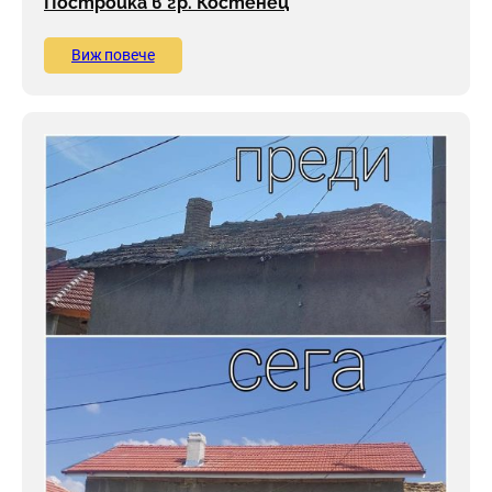
Постройка в гр. Костенец
Виж повече