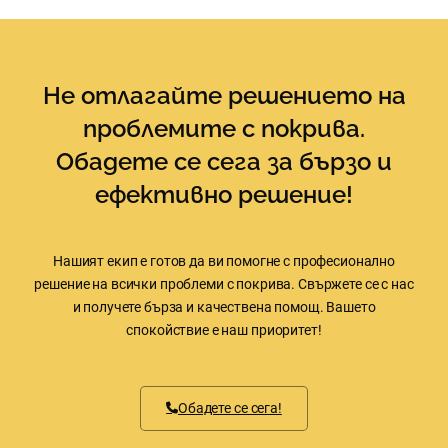
Не отлагайте решението на
проблемите с покрива.
Обадете се сега за бързо и
ефективно решение!
Нашият екип е готов да ви помогне с професионално
решение на всички проблеми с покрива. Свържете се с нас
и получете бърза и качествена помощ. Вашето
спокойствие е наш приоритет!
Обадете се сега!