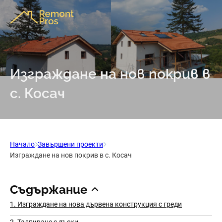
Изграждане на нов покрив в
с. Косач
Начало
Завършени проекти
Изграждане на нов покрив в с. Косач
Съдържание
1. Изграждане на нова дървена конструкция с греди