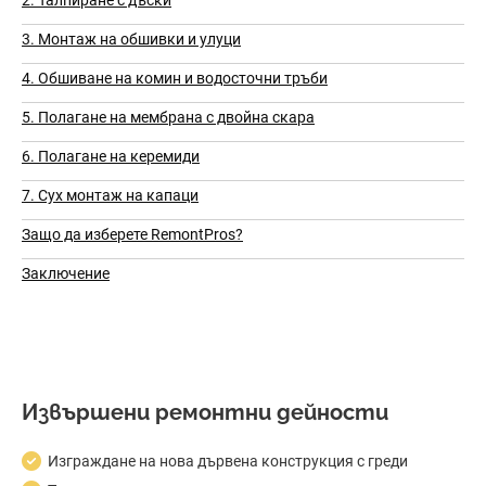
2. Талпиране с дъски
3. Монтаж на обшивки и улуци
4. Обшиване на комин и водосточни тръби
5. Полагане на мембрана с двойна скара
6. Полагане на керемиди
7. Сух монтаж на капаци
Защо да изберете RemontPros?
Заключение
Извършени ремонтни дейности
Изграждане на нова дървена конструкция с греди