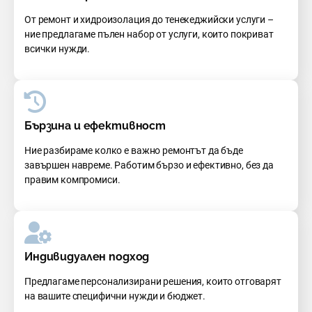
От ремонт и хидроизолация до тенекеджийски услуги –
ние предлагаме пълен набор от услуги, които покриват
всички нужди.
Бързина и ефективност
Ние разбираме колко е важно ремонтът да бъде
завършен навреме. Работим бързо и ефективно, без да
правим компромиси.
Индивидуален подход
Предлагаме персонализирани решения, които отговарят
на вашите специфични нужди и бюджет.