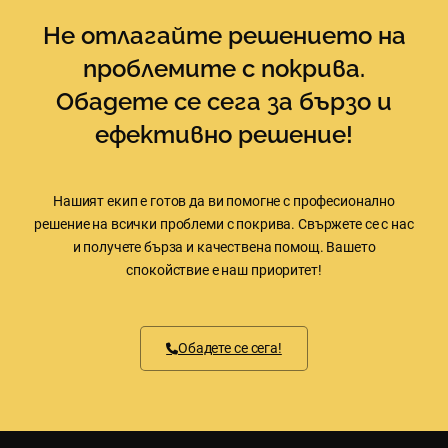
Не отлагайте решението на
проблемите с покрива.
Обадете се сега за бързо и
ефективно решение!
Нашият екип е готов да ви помогне с професионално
решение на всички проблеми с покрива. Свържете се с нас
и получете бърза и качествена помощ. Вашето
спокойствие е наш приоритет!
Обадете се сега!