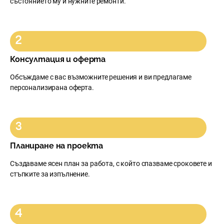
състоянието му и нужните ремонти.
Консултация и оферта
Обсъждаме с вас възможните решения и ви предлагаме
персонализирана оферта.
Планиране на проекта
Създаваме ясен план за работа, с който спазваме сроковете и
стъпките за изпълнение.