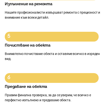
Изпълнение на ремонта
Нашите професионалисти извършват ремонта с прецизност и
внимание към всеки детайл.
Почистване на обекта
Внимателно почистваме обекта и оставяме всичко в изряден
вид.
Предаване на обекта
Правим финална проверка, за да се уверим, че всичко е
перфектно изпълнено и предаваме обекта.