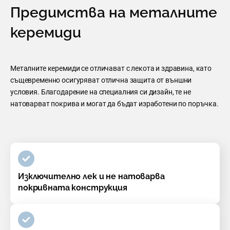
Предимства на металните
керемиди
Металните керемиди се отличават с лекота и здравина, като
същевременно осигуряват отлична защита от външни
условия. Благодарение на специалния си дизайн, те не
натоварват покрива и могат да бъдат изработени по поръчка.
Изключително лек и не натоварва
покривната конструкция