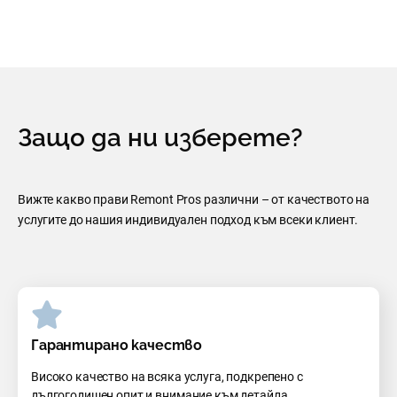
Защо да ни изберете?
Вижте какво прави Remont Pros различни – от качеството на
услугите до нашия индивидуален подход към всеки клиент.
Гарантирано качество
Високо качество на всяка услуга, подкрепено с
дългогодишен опит и внимание към детайла.