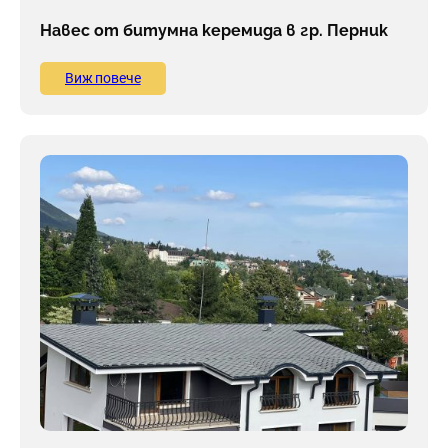
Навес от битумна керемида в гр. Перник
Виж повече