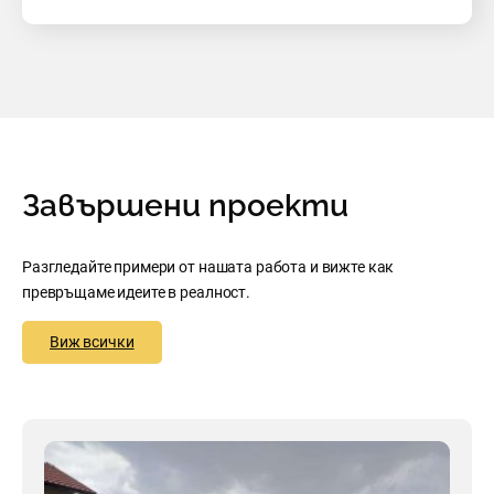
Завършени проекти
Разгледайте примери от нашата работа и вижте как
превръщаме идеите в реалност.
Виж всички