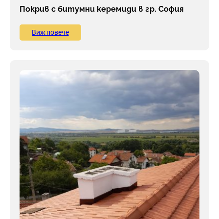
Покрив с битумни керемиди в гр. София
Виж повече